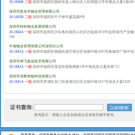
26-1846B
二级
深圳市福田区园岭街道上林社区八卦四路22号华晟达大厦A座401
深圳市新东升物业管理有限公司
26-1845B
二级
深圳市福田区竹子林竹盛花园9号
深圳市特科物业发展有限公司
26-1844A
一级
深圳市盐田区沙头角街道田心社区沙盐路3018号盐田现代产业服务中
100
中海物业管理有限公司深圳分公司
26-1843A
一级
深圳市福田区南园街道巴登社区深南中路1095号新城市广场中信
深圳市神飞致远技术有限公司
26-1842A
一级
深圳市福田区莲花街道新闻路1号中电信息大厦东座715
深圳市深邺智能科技有限公司
26-1841A
一级
深圳市罗湖区东门街道湖贝社区文锦中路1027号深业大厦1820
查询提示：请输入企业名称或企业名称关键字查询。