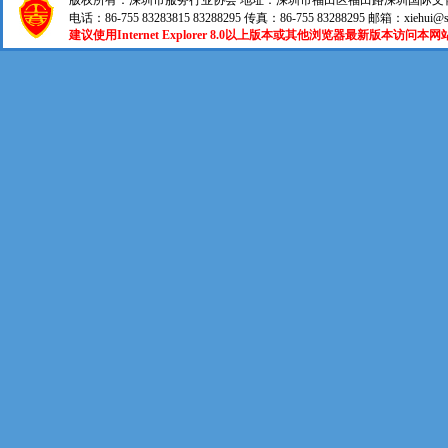
版权所有：深圳市服务行业协会 地址：深圳市福田区福田路深圳国际文化大厦2
电话：86-755 83283815 83288295 传真：86-755 83288295 邮箱：xiehui@s
建议使用Internet Explorer 8.0以上版本或其他浏览器最新版本访问